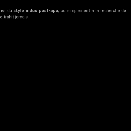
me
, du
style indus post-apo
, ou simplement à la recherche de
e trahit jamais.