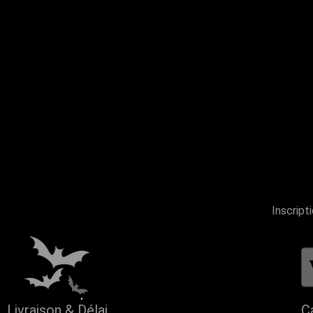
Inscript
Livraison & Délai
C