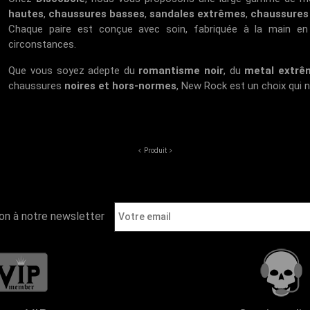
hautes
,
chaussures basses
,
sandales extrêmes
,
chaussures 
Chaque paire est conçue avec soin, fabriquée à la main e
circonstances.
Que vous soyez adepte du
romantisme noir
, du
metal extrê
chaussures
noires et hors-normes
, New Rock est un choix qui n
Produit
ion à notre newsletter