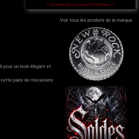
>> Éventail ultra compact Punk Rave <<
Voir tous les produits de la marque
li pour un look élégant et
en cette paire de mocassins