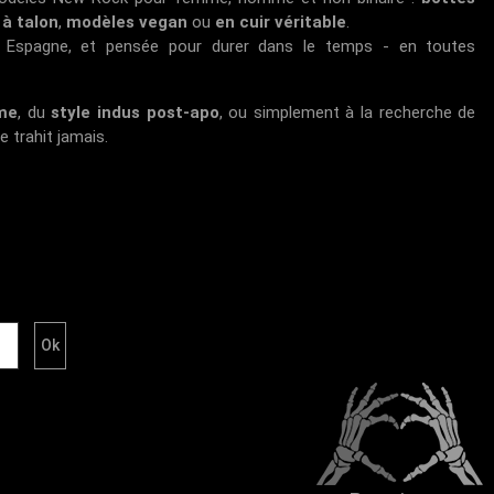
à talon
,
modèles vegan
ou
en cuir véritable
.
n Espagne, et pensée pour durer dans le temps - en toutes
me
, du
style indus post-apo
, ou simplement à la recherche de
e trahit jamais.