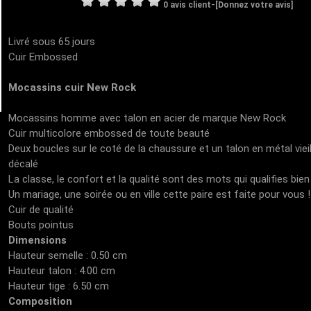
-
0 avis client
[Donnez votre avis]
Livré sous 65 jours
Cuir Embossed
Mocassins cuir New Rock
Mocassins homme avec talon en acier de marque New Rock
Cuir multicolore embossed de toute beauté
Deux boucles sur le coté de la chaussure et un talon en métal vieil
décalé
La classe, le confort et la qualité sont des mots qui qualifies bi
Un mariage, une soirée ou en ville cette paire est faite pour vous !
Cuir de qualité
Bouts pointus
Dimensions
Hauteur semelle : 0.50 cm
Hauteur talon : 4.00 cm
Hauteur tige : 6.50 cm
Composition