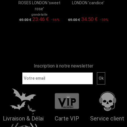
ROSES LONDON 'sweet
LONDON 'candice'
rose'
grande taille
23.46 €
34.50 €
69.00 €
−66%
69.00 €
−50%
Inscription à notre newsletter
Livraison & Délai
Carte VIP
Service client