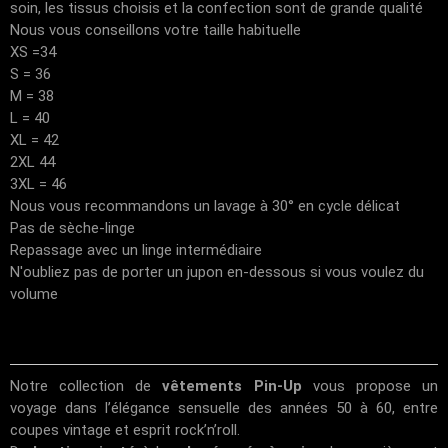
soin, les tissus choisis et la confection sont de grande qualité
Nous vous conseillons votre taille habituelle
XS =34
S = 36
M = 38
L = 40
XL = 42
2XL 44
3XL = 46
Nous vous recommandons un lavage à 30° en cycle délicat
Pas de sèche-linge
Repassage avec un linge intermédiaire
N'oubliez pas de porter un jupon en-dessous si vous voulez du
volume
Notre collection de
vêtements Pin-Up
vous propose un
voyage dans l’élégance sensuelle des années 50 à 60, entre
coupes vintage et esprit rock’n’roll.