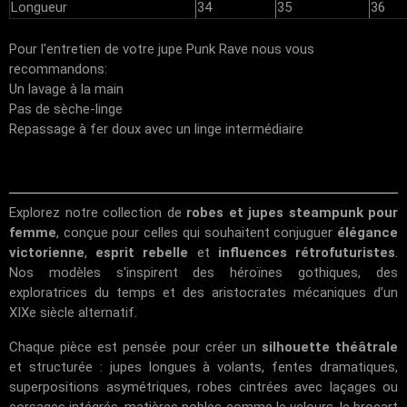
Longueur
34
35
36
Pour l'entretien de votre jupe Punk Rave nous vous
recommandons:
Un lavage à la main
Pas de sèche-linge
Repassage à fer doux avec un linge intermédiaire
Explorez notre collection de
robes et jupes steampunk pour
femme
, conçue pour celles qui souhaitent conjuguer
élégance
victorienne
,
esprit rebelle
et
influences rétrofuturistes
.
Nos modèles s'inspirent des héroïnes gothiques, des
exploratrices du temps et des aristocrates mécaniques d’un
XIXe siècle alternatif.
Chaque pièce est pensée pour créer un
silhouette théâtrale
et structurée : jupes longues à volants, fentes dramatiques,
superpositions asymétriques, robes cintrées avec laçages ou