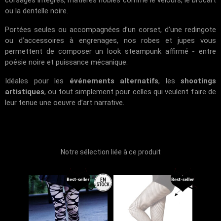
corsages intégrés, matières nobles comme le velours, le brocart
ou la dentelle noire.
Portées seules ou accompagnées d’un corset, d’une redingote
ou d’accessoires à engrenages, nos robes et jupes vous
permettent de composer un look steampunk affirmé - entre
poésie noire et puissance mécanique.
Idéales pour les
événements alternatifs
, les
shootings
artistiques
, ou tout simplement pour celles qui veulent faire de
leur tenue une oeuvre d’art narrative.
Notre sélection liée à ce produit