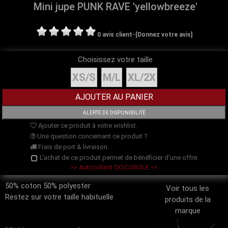
Mini jupe PUNK RAVE 'yellowbreeze'
-
0 avis client
[Donnez votre avis]
Choisissez votre taille
XS/S
M/L
XL/2X
Ajouter ce produit à votre wishlist.
Une question concernant ce produit ?
Frais de port & livraison
L'achat de ce produit permet de bénéficier d'une offre:
>> Autocollant DISCOBOLE <<
50% coton 50% polyester
Voir tous les
Restez sur votre taille habituelle
produits de la
marque