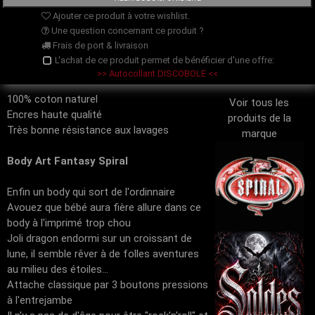
Ajouter ce produit à votre wishlist.
Une question concernant ce produit ?
Frais de port & livraison
L'achat de ce produit permet de bénéficier d'une offre:
>> Autocollant DISCOBOLE <<
100% coton naturel
Voir tous les
Encres haute qualité
produits de la
Très bonne résistance aux lavages
marque
Body Art Fantasy Spiral
Enfin un body qui sort de l'ordinnaire
Avouez que bébé aura fière allure dans ce
body à l'imprimé trop chou
Joli dragon endormi sur un croissant de
lune, il semble rêver à de folles aventures
au milieu des étoiles...
Attache classique par 3 boutons pressions
à l'entrejambe