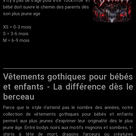
Il n'y a pas de d'âge pour être "rock'n'roll" et
bébé doit suivre le chemin des parents dès
son plus jeune age
XS = 0-3 mois
S = 3-6 mois
M = 6-9 mois
Vêtements gothiques pour bébés
et enfants - La différence dès le
berceau
Parce que le style n'attend pas le nombre des années, notre
collection de vêtements gothiques pour bébés et enfants
permet aux plus jeunes d’exprimer leur originalité dès le plus
jeune âge. Entre bodys noirs aux motifs mignons et sombres, t-
shirts à tête de mort, dragons farceurs ou créatures