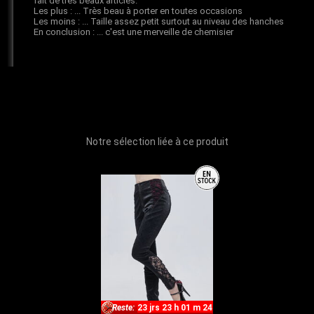
Notre sélection liée à ce produit
Reste:
23 jrs 23 h 01 m 24