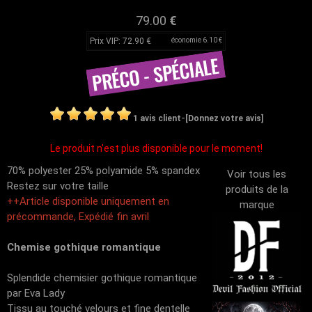
79.00
€
Prix VIP: 72.90 €
économie 6.10 €
-
1 avis client
[Donnez votre avis]
Le produit n'est plus disponible pour le moment!
70% polyester 25% polyamide 5% spandex
Voir tous les
Restez sur votre taille
produits de la
++Article disponible uniquement en
marque
précommande, Expédié fin avril
Chemise gothique romantique
Splendide chemisier gothique romantique
par Eva Lady
Tissu au touché velours et fine dentelle