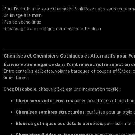
Pour l'entretien de votre chemisier Punk Rave nous vous recom
Un lavage à la main
Pas de sèche-linge
Repassage avec un linge intermédiaire à fer doux
Chemises et Chemisiers Gothiques et Alternatifs pour F
Écrivez votre élégance dans l'ombre avec notre sélection 
Entre dentelles délicates, volants baroques et coupes affûtées, 
âmes libres.
Chez
Discobole
, chaque pièce est une incantation textile :
Chemisiers victoriens
à manches bouffantes et cols haut
Chemises sombres structurées
, parfaites pour un style
Blouses gothiques aux détails corsetés
, pour sublimer 