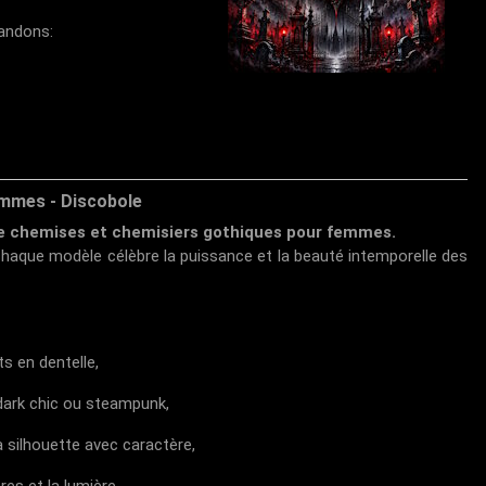
mandons:
emmes - Discobole
de chemises et chemisiers gothiques pour femmes.
chaque modèle célèbre la puissance et la beauté intemporelle des
s en dentelle,
 dark chic ou steampunk,
la silhouette avec caractère,