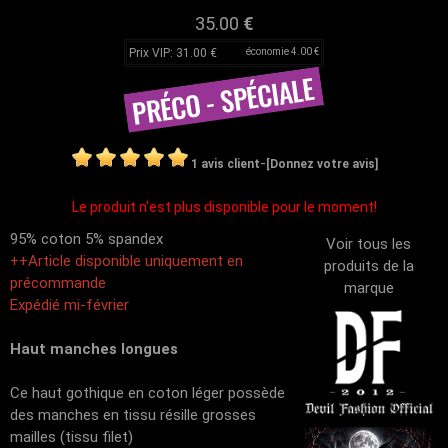
35.00
€
Prix VIP: 31.00 €
économie 4.00 €
-
1 avis client
[Donnez votre avis]
Le produit n'est plus disponible pour le moment!
95% coton 5% spandex
Voir tous les
++Article disponible uniquement en
produits de la
précommande
marque
Expédié mi-février
Haut manches longues
Ce haut gothique en coton léger possède
des manches en tissu résille grosses
mailles (tissu filet)