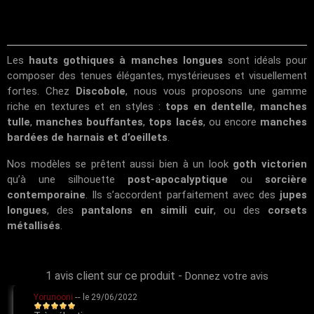
Les
hauts gothiques à manches longues
sont idéals pour
composer des tenues élégantes, mystérieuses et visuellement
fortes. Chez
Discobole
, nous vous proposons une gamme
riche en textures et en styles :
tops en dentelle
,
manches
tulle
,
manches bouffantes
,
tops lacés
, ou encore
manches
bardées de harnais et d’oeillets
.
Nos modèles se prêtent aussi bien à un look
goth victorien
qu’à une silhouette
post-apocalyptique
ou
sorcière
contemporaine
. Ils s’accordent parfaitement avec des
jupes
longues
, des
pantalons en simili cuir
, ou des
corsets
métallisés
.
1 avis client sur ce produit
-
Donnez votre avis