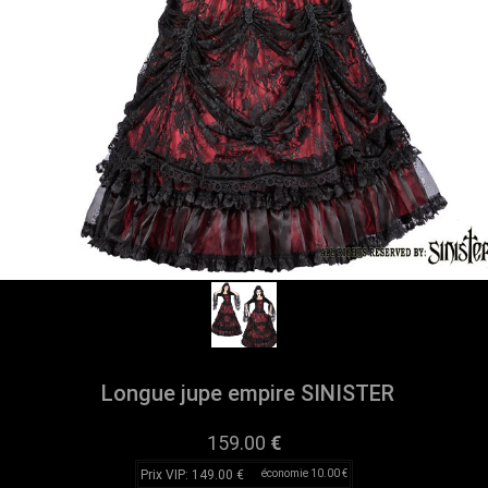
Longue jupe empire SINISTER
159.00
€
Prix VIP: 149.00 €
économie 10.00 €