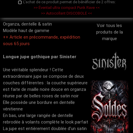
L'achat de ce produit permet de bénéficier de 2 offres:
>> Éventail ultra compact Punk Rave <<
>> Autocollant DISCOBOLE <<
Organza, dentelle & satin
Voir tous les
Modèle haut de gamme
produits de la
++ Article en précommande, expédition
marque
sous 65 jours
Longue jupe gothique par Sinister
Une véritable splendeur ! Cette
extraordinnaire jupe se compose de deux
couches différentes : la couche supérieure
est faite de maille noire douce en organza
réunie par de belles roses de satin noir
Elle possède une bordure en dentelle
vénitienne
En bas, une large rangée de dentelle
rebrodée à volants complète le look parfait
La jupe est entièrement doublée d'un satin