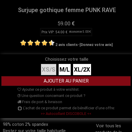
Surjupe gothique femme PUNK RAVE
59.00
€
Prix VIP: 54.00 €
économie 5.00 €
-
2 avis clients
[Donnez votre avis]
Choisissez votre taille
XS/S
M/L
XL/2X
Ajouter ce produit à votre wishlist.
Une question concernant ce produit ?
Frais de port & livraison
L'achat de ce produit permet de bénéficier d'une offre:
>> Autocollant DISCOBOLE <<
98% coton 2% spandex
Voir tous les
Restez sur votre taille habituelle