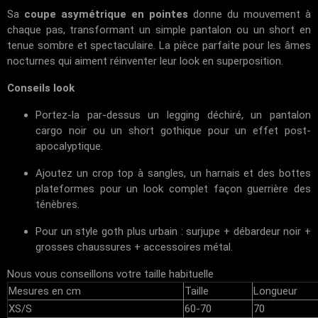
Sa
coupe asymétrique en pointes
donne du mouvement à
chaque pas, transformant un simple pantalon ou un short en
tenue sombre et spectaculaire. La pièce parfaite pour les âmes
nocturnes qui aiment réinventer leur look en superposition.
Conseils look
Portez-la par-dessus un legging déchiré, un pantalon
cargo noir ou un short gothique pour un effet post-
apocalyptique.
Ajoutez un crop top à sangles, un harnais et des bottes
plateformes pour un look complet façon guerrière des
ténèbres.
Pour un style goth plus urbain : surjupe + débardeur noir +
grosses chaussures + accessoires métal.
Nous vous conseillons votre taille habituelle
Mesures en cm
Taille
Longueur
XS/S
60-70
70