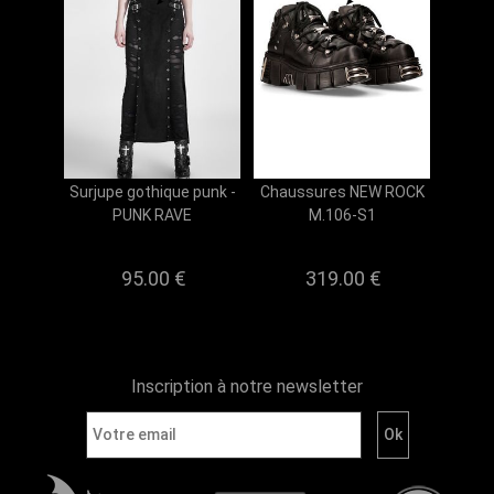
Surjupe gothique punk -
Chaussures NEW ROCK
PUNK RAVE
M.106-S1
95.00 €
319.00 €
Inscription à notre newsletter