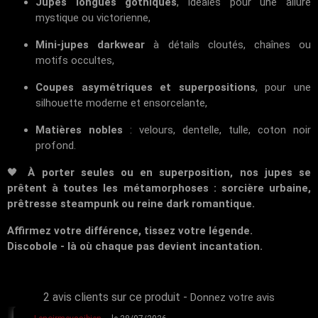
Jupes longues gothiques
, idéales pour une allure
mystique ou victorienne,
Mini-jupes darkwear
à détails cloutés, chaînes ou
motifs occultes,
Coupes asymétriques et superpositions
, pour une
silhouette moderne et ensorcelante,
Matières nobles
: velours, dentelle, tulle, coton noir
profond.
🖤
À porter seules ou en superposition, nos jupes se
prêtent à toutes les métamorphoses : sorcière urbaine,
prêtresse steampunk ou reine dark romantique.
Affirmez votre différence, tissez votre légende.
Discobole - là où chaque pas devient incantation.
2 avis clients sur ce produit
-
Donnez votre avis