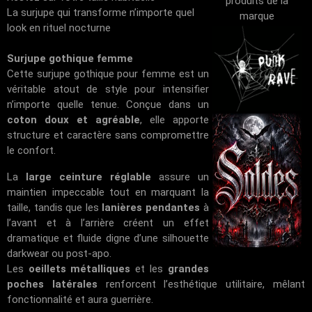
produits de la
La surjupe qui transforme n’importe quel
marque
look en rituel nocturne
Surjupe gothique femme
Cette surjupe gothique pour femme est un
véritable atout de style pour intensifier
n’importe quelle tenue. Conçue dans un
coton doux et agréable
, elle apporte
structure et caractère sans compromettre
le confort.
La
large ceinture réglable
assure un
maintien impeccable tout en marquant la
taille, tandis que les
lanières pendantes
à
l’avant et à l’arrière créent un effet
dramatique et fluide digne d’une silhouette
darkwear ou post-apo.
Les
oeillets métalliques
et les
grandes
poches latérales
renforcent l’esthétique utilitaire, mêlant
fonctionnalité et aura guerrière.