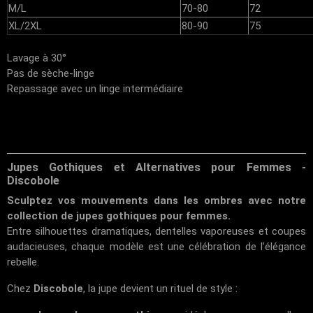
M/L
70-80
72
XL/2XL
80-90
75
Lavage à 30°
Pas de sèche-linge
Repassage avec un linge intermédiaire
Jupes Gothiques et Alternatives pour Femmes -
Discobole
Sculptez vos mouvements dans les ombres avec notre
collection de jupes gothiques pour femmes.
Entre silhouettes dramatiques, dentelles vaporeuses et coupes
audacieuses, chaque modèle est une célébration de l’élégance
rebelle.
Chez
Discobole
, la jupe devient un rituel de style :