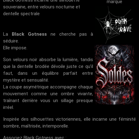
marque
souveraine, entre velours nocturne et
dentelle spectrale
La
Black Gotness
ne cherche pas à
séduire.
Elle impose.
Son velours noir absorbe la lumière, tandis
que la dentelle brodée dévoile juste ce qu’il
faut, dans un équilibre parfait entre
mystère et sensualité.
La coupe asymétrique accompagne chaque
mouvement comme une ombre vivante,
traînant derrière vous un sillage presque
irréel.
Inspirée des silhouettes victoriennes, elle incarne une féminité
sombre, maîtrisée, intemporelle.
Associez Black Gotness avec :