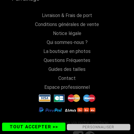
Livraison & Frais de port
Conditions générales de vente
Notice légale
Qui sommes-nous ?
La boutique en photos
Questions Fréquentes
Guides des tailles
Contact
Espace professionnel
Donnez votre opinion via notre sondage
TOUT ACCEPTER >>
PERSONNALISER