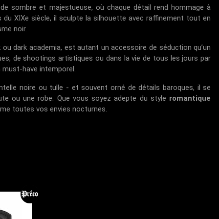
ode sombre et majestueuse, où chaque détail rend hommage à
 du XIXe siècle, il sculpte la silhouette avec raffinement tout en
sme noir.
k ou dark academia, est autant un accessoire de séduction qu’un
ues, de shootings artistiques ou dans la vie de tous les jours par
un must-have intemporel.
telle noire ou tulle - et souvent orné de détails baroques, il se
haute ou une robe. Que vous soyez adepte du style
romantique
ublime toutes vos envies nocturnes.