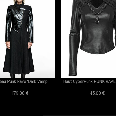
au Punk Rave 'Dark Vamp'
Haut CyberPunk PUNK RAVE 
179.00 €
45.00 €