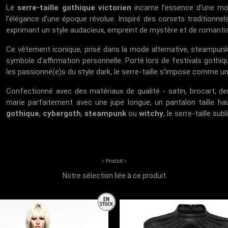
Le
serre-taille gothique victorien
incarne l’essence d’une m
l’élégance d’une époque révolue. Inspiré des corsets traditionnels
exprimant un style audacieux, empreint de mystère et de romanti
Ce vêtement iconique, prisé dans la mode alternative, steampun
symbole d’affirmation personnelle. Porté lors de festivals gothiq
les passionné(e)s du style dark, le serre-taille s’impose comme 
Confectionné avec des matériaux de qualité - satin, brocart, den
marie parfaitement avec une jupe longue, un pantalon taille 
gothique
,
cybergoth
,
steampunk
ou
witchy
, le serre-taille s
Produit
Notre sélection liée à ce produit