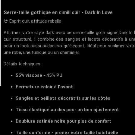
Serre-taille gothique en simili cuir - Dark In Love
💀 Esprit cuir, attitude rebelle
Affirmez votre style dark avec ce serre-taille goth signé Dark In
cuir structuré, il combine des sangles et lacets décoratifs à un
pour un look aussi audacieux qu’élégant. Idéal pour sublimer votr
une robe, une tunique ou un chemisier.
Détails techniques :
55% viscose - 45% PU
Fermeture éclair à l’avant
Sangles et oeillets décoratifs sur les côtés
Tissu élastiqué au dos pour un bon ajustement
Doublure satinée noire pour plus de confort
Taille conforme - prenez votre taille habituelle