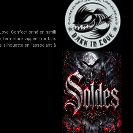
 Love. Confectionné en simili
e fermeture zippée frontale,
e silhouette en l’associant à