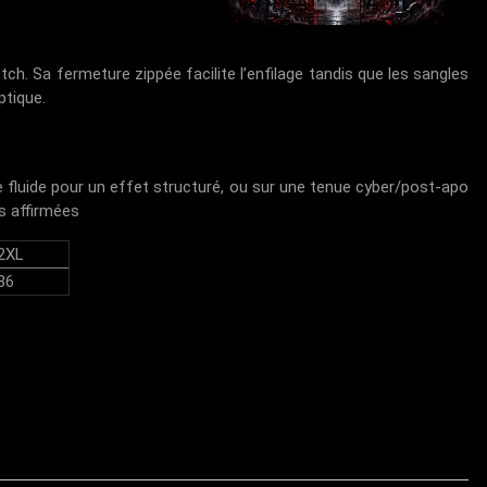
tch. Sa fermeture zippée facilite l’enfilage tandis que les sangles
ptique.
 fluide pour un effet structuré, ou sur une tenue cyber/post-apo
s affirmées
2XL
86