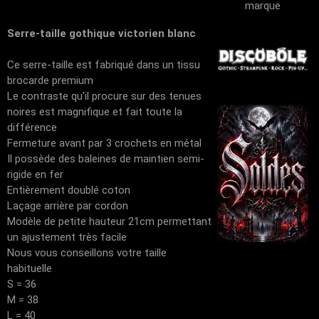
marque
Serre-taille gothique victorien blanc
Ce serre-taille est fabriqué dans un tissu
brocarde premium
Le contraste qu'il procure sur des tenues
noires est magnifique et fait toute la
différence
Fermeture avant par 3 crochets en métal
Il possède des baleines de maintien semi-
rigide en fer
Entièrement doublé coton
Laçage arrière par cordon
Modèle de petite hauteur 21cm permettant
un ajustement très facile
Nous vous conseillons votre taille
habituelle
S = 36
M = 38
L = 40