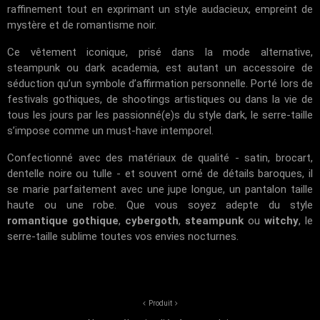
raffinement tout en exprimant un style audacieux, empreint de
mystère et de romantisme noir.
Ce vêtement iconique, prisé dans la mode alternative,
steampunk ou dark academia, est autant un accessoire de
séduction qu’un symbole d’affirmation personnelle. Porté lors de
festivals gothiques, de shootings artistiques ou dans la vie de
tous les jours par les passionné(e)s du style dark, le serre-taille
s’impose comme un must-have intemporel.
Confectionné avec des matériaux de qualité - satin, brocart,
dentelle noire ou tulle - et souvent orné de détails baroques, il
se marie parfaitement avec une jupe longue, un pantalon taille
haute ou une robe. Que vous soyez adepte du style
romantique gothique
,
cybergoth
,
steampunk
ou
witchy
, le
serre-taille sublime toutes vos envies nocturnes.
Produit