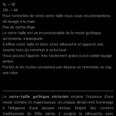
XL = 42
2XL = 44
Pour l'entretien de votre serre-taille nous vous recommandons
Un lavage à la main
Pas de sèche-linge
Le serre-taille est un incontournable de la mode gothique,
victorienne, steampunk...
Il affine votre taille et donc votre silhouette et apporte une
touche hors du commun à votre look
Vous pouvez l'ajuster très facilement grâce à son solide laçage
arrière
Portez-le en toutes occasions par-dessus un chemisier, un top,
une robe...
Le
serre-taille gothique victorien
incarne l’essence d’une
mode sombre et majestueuse, où chaque détail rend hommage
à l’élégance d’une époque révolue. Inspiré des corsets
traditionnels du XIXe siècle, il sculpte la silhouette avec