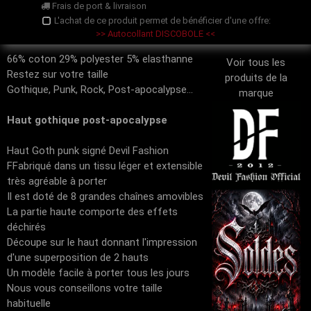
Frais de port & livraison
L'achat de ce produit permet de bénéficier d'une offre:
>> Autocollant DISCOBOLE <<
66% coton 29% polyester 5% elasthanne
Voir tous les
Restez sur votre taille
produits de la
Gothique, Punk, Rock, Post-apocalypse...
marque
Haut gothique post-apocalypse
Haut Goth punk signé Devil Fashion
FFabriqué dans un tissu léger et extensible
très agréable à porter
Il est doté de 8 grandes chaînes amovibles
La partie haute comporte des effets
déchirés
Découpe sur le haut donnant l'impression
d'une superposition de 2 hauts
Un modèle facile à porter tous les jours
Nous vous conseillons votre taille
habituelle