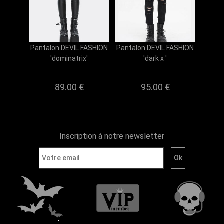
Pantalon DEVIL FASHION
Pantalon DEVIL FASHION
'dominatrix'
'dark x '
89.00
€
95.00
€
Inscription à notre newsletter