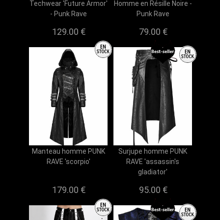
Techwear 'Future Armor'
Homme en Résille Noire -
- Punk Rave
Punk Rave
129.00 €
79.00 €
Manteau homme PUNK
Surjupe homme PUNK
RAVE 'scorpio'
RAVE 'assassin's
gladiator'
179.00 €
95.00 €