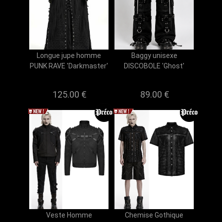
Longue jupe homme
Baggy unisexe
PUNK RAVE 'Darkmaster'
DISCOBOLE 'Ghost'
125.00 €
89.00 €
Veste Homme
Chemise Gothique