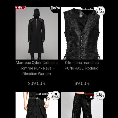
Manteau Cyber Gothique
Gilet sans manches
Homme Punk Rave -
PUNK RAVE 'Roderic'
Obsidian Warden
209.00 €
89.00 €