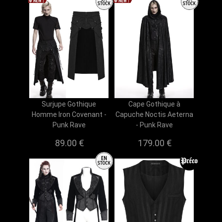
Surjupe Gothique
Cape Gothique à
Homme Iron Covenant -
Capuche Noctis Aeterna
Punk Rave
- Punk Rave
89.00 €
179.00 €