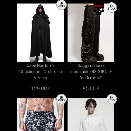
Cape Nocturne
Baggy unisexe
Obsidienne - Ombre du
modulable DISCOBOLE
Veilleur
'dark metal'
129.00 €
95.00 €