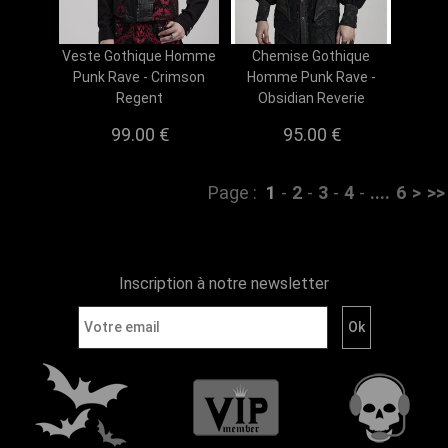
Veste Gothique Homme
Chemise Gothique
Punk Rave - Crimson
Homme Punk Rave -
Regent
Obsidian Reverie
99.00 €
95.00 €
Page :
1
-
2
-
3
-
4
-
....
6
>
>>
Inscription à notre newsletter