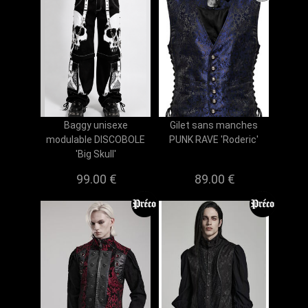
Baggy unisexe
Gilet sans manches
modulable DISCOBOLE
PUNK RAVE 'Roderic'
'Big Skull'
99.00 €
89.00 €