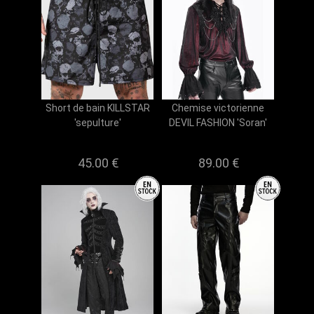
Short de bain KILLSTAR
Chemise victorienne
'sepulture'
DEVIL FASHION 'Soran'
45.00 €
89.00 €