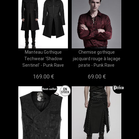
Manteau Gothique
Chemise gothique
Techwear 'Shadow
jacquard rouge à laçage
Sentinel' - Punk Rave
pirate - Punk Rave
169.00 €
69.00 €