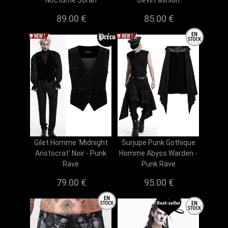
Nocturne Soran
Devil Fashion
89.00 €
85.00 €
Gilet Homme 'Midnight
Surjupe Punk Gothique
Aristocrat' Noir - Punk
Homme Abyss Warden -
Rave
Punk Rave
79.00 €
95.00 €