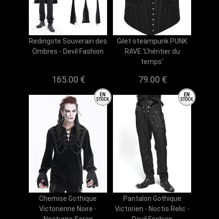
Redingote Souverain des
Gilet steampunk PUNK
Ombres - Devil Fashion
RAVE 'L'héritier du
temps'
165.00 €
79.00 €
Chemise Gothique
Pantalon Gothique
Victorienne Noire -
Victorien - Noctis Relic -