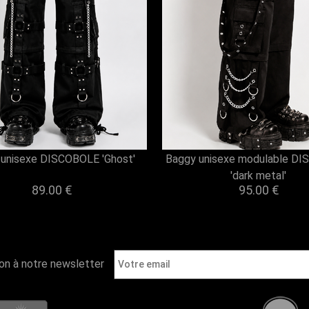
unisexe DISCOBOLE 'Ghost'
Baggy unisexe modulable D
'dark metal'
89.00 €
95.00 €
ion à notre newsletter