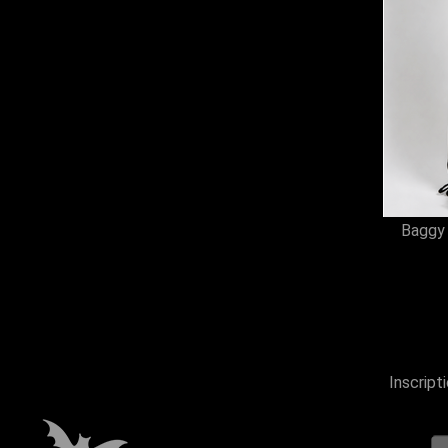
Baggy 
Inscript