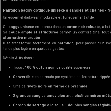
Pantalon baggy gothique unisexe à sangles et chaînes - N
Un essentiel darkwear, modulable et furieusement stylé.
Ce
baggy unisexe
est conçu dans un
coton noir robuste
, à la 
Sa
coupe ample et structurée
permet un confort total tout 
alternative marquée
.
Il se transforme facilement en
bermuda
, pour passer d’un lo
tenue plus légère en quelques gestes.
Détails & finitions :
Tissu :
100 % coton noir
, de qualité supérieure
Convertible
en bermuda par système de fermeture zippée
Orné de
rivets noirs en forme de pyramide
2 grandes sangles amovibles
avec
chaînes noires méta
Cordon de serrage à la taille + doubles sangles réglabl