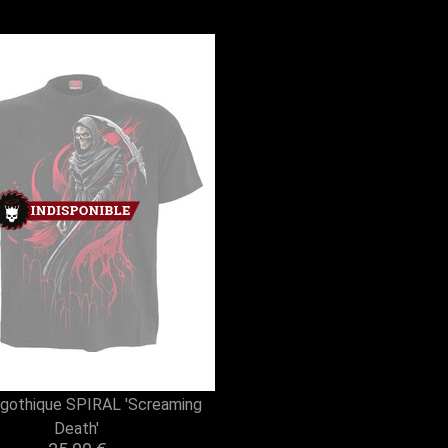
t gothique SPIRAL 'Screaming
Death'