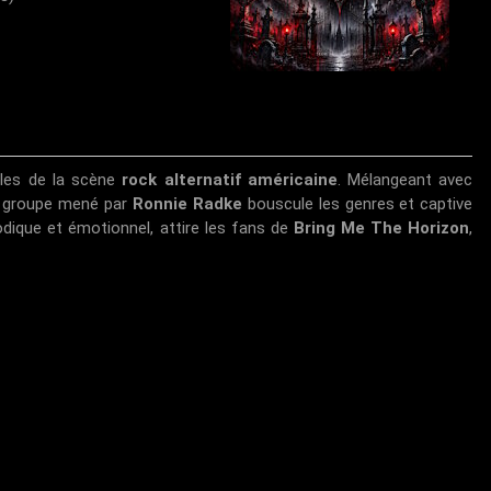
ables de la scène
rock alternatif américaine
. Mélangeant avec
e groupe mené par
Ronnie Radke
bouscule les genres et captive
lodique et émotionnel, attire les fans de
Bring Me The Horizon
,