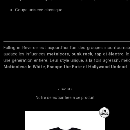
Coupe unisexe classique
Falling in Reverse est aujourd’hui l’un des groupes incontourn
audace les influences
metalcore
,
punk rock
,
rap
et
électro
, l
une génération entière. Leur style unique, à la fois agressif, mé
Motionless In White
,
Escape the Fate
et
Hollywood Undead
.
Produit
Notre sélection liée à ce produit