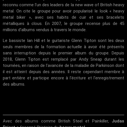
reconnu comme l'un des leaders de la
new wave of British heavy
metal
. On cite le groupe pour avoir popularisé le look «
heavy
metal
biker
», avec ses habits de cuir et ses bracelets
métalliques à clous. En 2007, le groupe recense plus de 45
millions d'albums vendus à travers le monde.
Le bassiste
Ian Hill
et le guitariste
Glenn Tipton
sont les deux
seuls membres de la formation actuelle à avoir été présents
sans interruption depuis le premier album du groupe. Depuis
2018, Glenn Tipton est remplacé par
Andy Sneap
durant les
tournées, en raison de l'avancée de la
maladie de Parkinson
dont
il est atteint depuis des années. Il reste cependant membre à
part entière et participe encore à l'écriture et l'enregistrement
des albums.
Avec des albums comme
British Steel
et
Painkiller
,
Judas