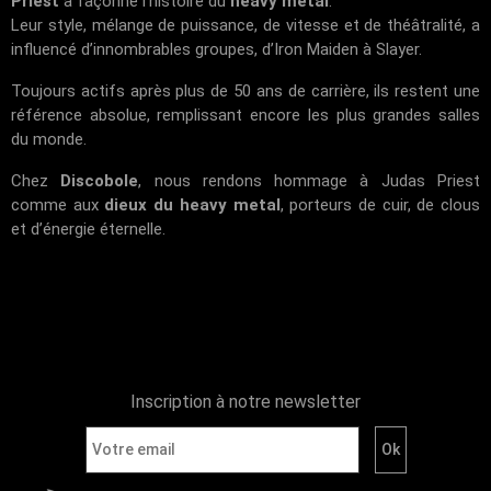
Priest
a façonné l’histoire du
heavy metal
.
Leur style, mélange de puissance, de vitesse et de théâtralité, a
influencé d’innombrables groupes, d’Iron Maiden à Slayer.
Toujours actifs après plus de 50 ans de carrière, ils restent une
référence absolue, remplissant encore les plus grandes salles
du monde.
Chez
Discobole
, nous rendons hommage à Judas Priest
comme aux
dieux du heavy metal
, porteurs de cuir, de clous
et d’énergie éternelle.
Inscription à notre newsletter