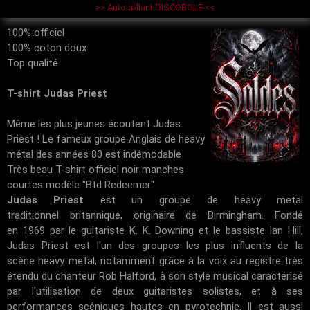
>> Autocollant DISCOBOLE <<
100% officiel
100% coton doux
Top qualité
T-shirt Judas Priest
Même les plus jeunes écoutent Judas
Priest ! Le fameux groupe Anglais de heavy
métal des années 80 est indémodable
Très beau T-shirt officiel noir manches
courtes modèle "Btd Redeemer"
Judas Priest
est un
groupe
de
heavy metal
traditionnel
britannique
, originaire de
Birmingham
. Fondé
en
1969
par le
guitariste
K. K. Downing
et le
bassiste
Ian Hill
,
Judas Priest est l'un des groupes les plus influents de la
scène
heavy metal
, notamment grâce à la voix au registre très
étendu du chanteur
Rob Halford
, à son style musical caractérisé
par l'utilisation de deux guitaristes solistes, et à ses
performances scéniques hautes en
pyrotechnie
. Il est aussi