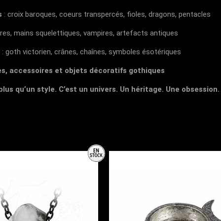
s
: croix baroques, coeurs transpercés, fioles, dragons, pentacles
ires, mains squelettiques, vampires, artefacts antiques
: goth victorien, crânes, chaînes, symboles ésotériques
s, accessoires et objets décoratifs gothiques
lus qu’un style. C’est un univers. Un héritage. Une obsession.