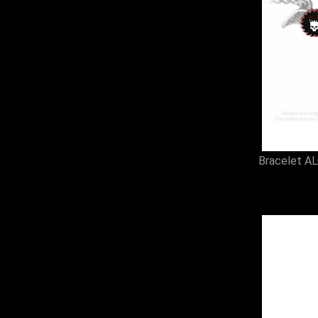
5 (1)
Bracelet A