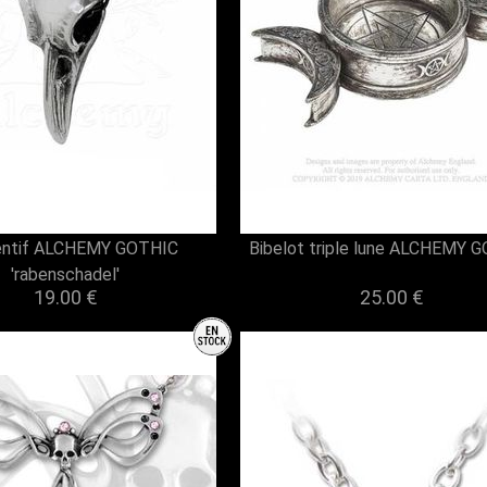
ntif ALCHEMY GOTHIC
Bibelot triple lune ALCHEMY 
'rabenschadel'
19.00 €
25.00 €