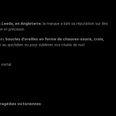
à
Leeds, en Angleterre
, la marque a bâti sa réputation sur des
n et précision.
 les
boucles d’oreilles en forme de chauves-souris, croix,
 au quotidien ou pour sublimer vos rituels de nuit.
t métal
tragédies victoriennes