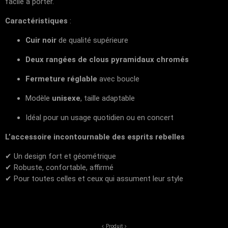
facile à porter.
Caractéristiques
:
Cuir noir
de qualité supérieure
Deux rangées de clous pyramidaux chromés
Fermeture réglable
avec boucle
Modèle
unisexe
, taille adaptable
Idéal pour un usage quotidien ou en concert
L’accessoire incontournable des esprits rebelles
✔ Un design fort et géométrique
✔ Robuste, confortable, affirmé
✔ Pour toutes celles et ceux qui assument leur style
Produit