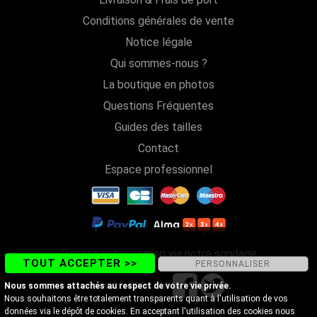
Conditions générales de vente
Notice légale
Qui sommes-nous ?
La boutique en photos
Questions Fréquentes
Guides des tailles
Contact
Espace professionnel
Donnez votre opinion via notre sondage
TOUT ACCEPTER >>
PERSONNALISER
Suivez-nous sur
Nous sommes attachés au respect de votre vie privée.
Nous souhaitons être totalement transparents quant à l'utilisation de vos
données via le dépôt de cookies. En acceptant l'utilisation des cookies nous