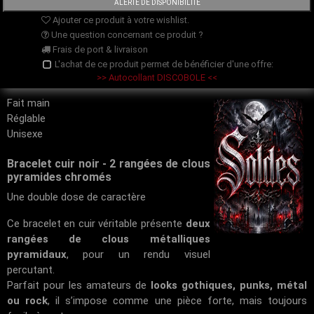
Ajouter ce produit à votre wishlist.
Une question concernant ce produit ?
Frais de port & livraison
L'achat de ce produit permet de bénéficier d'une offre:
>> Autocollant DISCOBOLE <<
Fait main
Réglable
Unisexe
Bracelet cuir noir - 2 rangées de clous
pyramides chromés
Une double dose de caractère
Ce bracelet en cuir véritable présente
deux
rangées de clous métalliques
pyramidaux
, pour un rendu visuel
percutant.
Parfait pour les amateurs de
looks gothiques, punks, métal
ou rock
, il s’impose comme une pièce forte, mais toujours