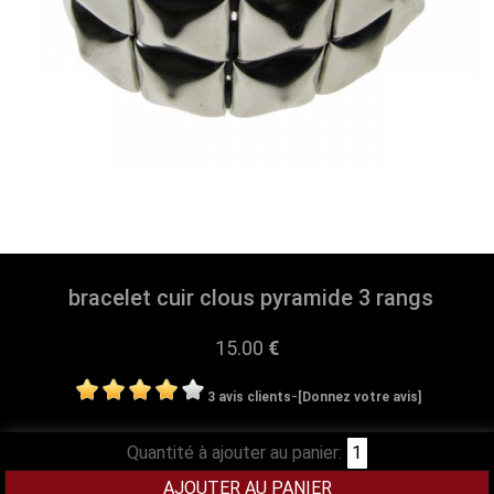
bracelet cuir clous pyramide 3 rangs
15.00
€
-
3 avis clients
[Donnez votre avis]
Quantité à ajouter au panier: