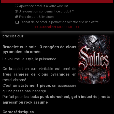
Ajouter ce produit à votre wishlist.
Une question concernant ce produit ?
Frais de port & livraison
L'achat de ce produit permet de bénéficier d'une offre:
>> Autocollant DISCOBOLE <<
bracelet cuir
Bracelet cuir noir - 3 rangées de clous
pyramides chromés
Le volume, le style, la puissance
Ce bracelet en cuir véritable est orné de
trois rangées de clous pyramides
en
métal chromé.
C’est un
statement piece
, un accessoire
qui ne passe pas inaperçu.
Parfait pour les looks
punk old-school, goth industriel, metal
agressif ou rock assumé
.
Caractéristiques
: