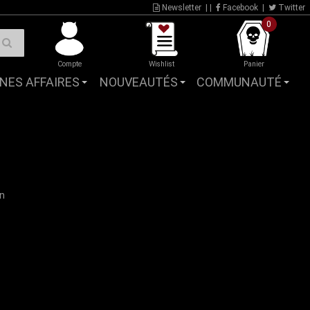
Newsletter
| |
Facebook
|
Twitter
0
Compte
Wishlist
Panier
NES AFFAIRES
NOUVEAUTÉS
COMMUNAUTÉ
on