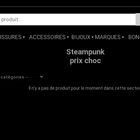
USSURES
ACCESSOIRES
BIJOUX
MARQUES
BON
Steampunk
prix choc
Il n'y a pas de produit pour le moment dans cette secti