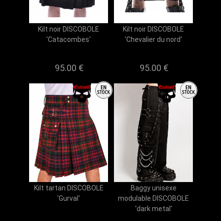
Kilt noir DISCOBOLE
Kilt noir DISCOBOLE
'Catacombes'
'Chevalier du nord'
95.00 €
95.00 €
Kilt tartan DISCOBOLE
Baggy unisexe
'Gurval'
modulable DISCOBOLE
'dark metal'