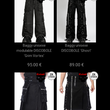
Baggy unisexe
Baggy unisexe
modulable DISCOBOLE
DISCOBOLE 'Ghost'
'Grim Vortex'
95.00 €
89.00 €