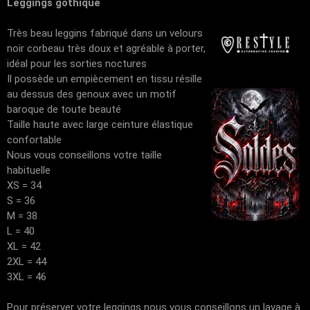
Leggings gothique
Très beau leggins fabriqué dans un velours
noir corbeau très doux et agréable à porter,
idéal pour les sorties noctures
Il possède un empiècement en tissu résille
au dessus des genoux avec un motif
baroque de toute beauté
Taille haute avec large ceinture élastique
confortable
Nous vous conseillons votre taille
habituelle
XS = 34
S = 36
M = 38
L = 40
XL = 42
2XL = 44
3XL = 46
Pour préserver votre leggings nous vous conseillons un lavage à