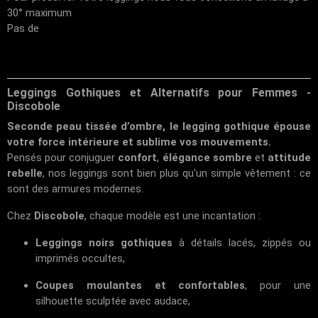
30° maximum
Pas de
Leggings Gothiques et Alternatifs pour Femmes -
Discobole
Seconde peau tissée d’ombre, le legging gothique épouse
votre force intérieure et sublime vos mouvements.
Pensés pour conjuguer
confort
,
élégance sombre
et
attitude
rebelle
, nos leggings sont bien plus qu'un simple vêtement : ce
sont des armures modernes.
Chez
Discobole
, chaque modèle est une incantation :
Leggings noirs gothiques
à détails lacés, zippés ou
imprimés occultes,
Coupes moulantes et confortables
, pour une
silhouette sculptée avec audace,