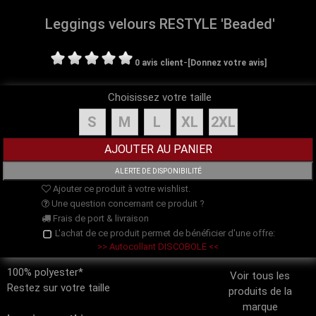
Leggings velours RESTYLE 'Beaded'
-
0 avis client
[Donnez votre avis]
Choisissez votre taille
S
M
L
XL
2XL
Ajouter ce produit à votre wishlist.
Une question concernant ce produit ?
Frais de port & livraison
L'achat de ce produit permet de bénéficier d'une offre:
>> Autocollant DISCOBOLE <<
100% polyester*
Voir tous les
Restez sur votre taille
produits de la
marque