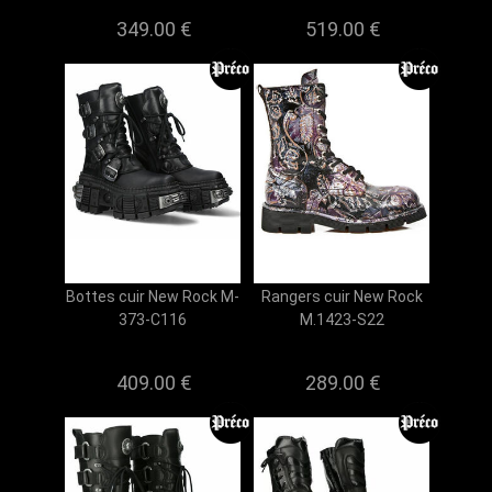
349.00 €
519.00 €
Bottes cuir New Rock M-
Rangers cuir New Rock
373-C116
M.1423-S22
409.00 €
289.00 €