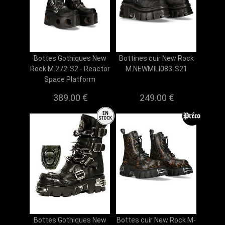
Bottes Gothiques New
Bottines cuir New Rock
Rock M.272-S2 - Reactor
M.NEWMILI083-S21
Space Platform
389.00 €
249.00 €
Bottes Gothiques New
Bottes cuir New Rock M-