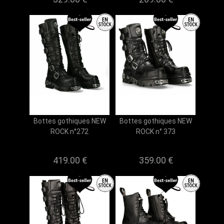
Bottes gothiques NEW
Bottes gothiques NEW
ROCK n°272
ROCK n° 373
419.00 €
359.00 €