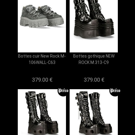
Bottes cuir New Rock M-
Bottes gothique NEW
106WALL-C63
ROCK M.313-C9
379.00 €
379.00 €