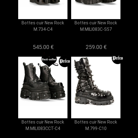
Bottes cuir New Rock
Bottes cuir New Rock
M.734-C4
M.MILI083C-S57
545.00 €
259.00 €
Bottes cuir New Rock
Bottes cuir New Rock
M.MILI083CCT-C4
M.799-C10