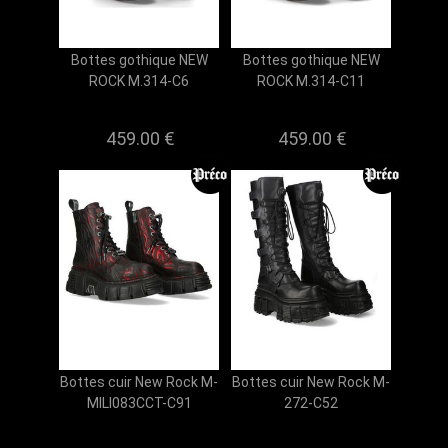
Bottes gothique NEW
Bottes gothique NEW
ROCK M.314-C6
ROCK M.314-C11
459.00 €
459.00 €
Bottes cuir New Rock M-
Bottes cuir New Rock M-
MILI083CCT-C91
272-C52