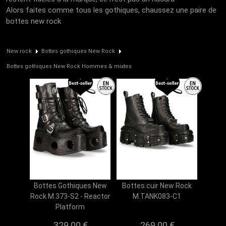
Alors faites comme tous les gothiques, chaussez une paire de
bottes new rock
New rock
Bottes gothiques New Rock
Bottes gothiques New Rock Hommes & mixtes
Bottes Gothiques New
Bottes cuir New Rock
Rock M.373-S2 - Reactor
M.TANK083-C1
Platform
329.00 €
269.00 €