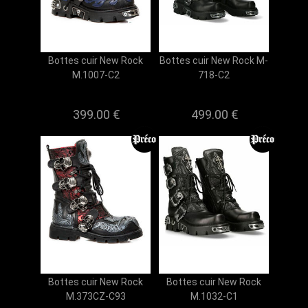
Bottes cuir New Rock
Bottes cuir New Rock M-
M.1007-C2
718-C2
399.00 €
499.00 €
Bottes cuir New Rock
Bottes cuir New Rock
M.373CZ-C93
M.1032-C1