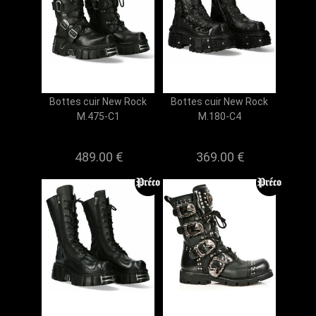
Bottes cuir New Rock
Bottes cuir New Rock
M.475-C1
M.180-C4
489.00 €
369.00 €