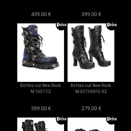
439.00 €
399.00 €
Bottes cuir New Rock
Bottes cuir New Rock
M.1007-C2
M.GOTH5815-S2
399.00 €
279.00 €