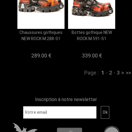
Chaussures gothiques
Bottes gothique NEW
NEW ROCK M.288-S1
ROCK M.591-S1
289.00 €
339.00 €
Page :
1
-
2
-
3
>
>>
Inscription à notre newsletter