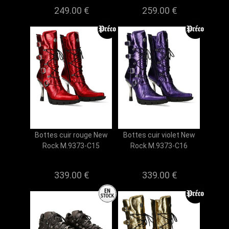
249.00 €
259.00 €
Bottes cuir rouge New
Bottes cuir violet New
Rock M.9373-C15
Rock M.9373-C16
339.00 €
339.00 €