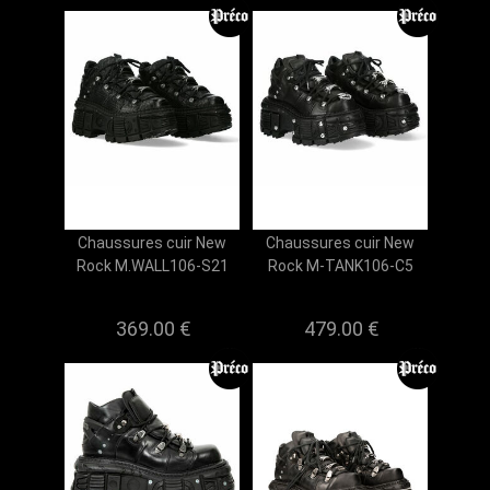
Chaussures cuir New
Chaussures cuir New
Rock M.WALL106-S21
Rock M-TANK106-C5
369.00 €
479.00 €