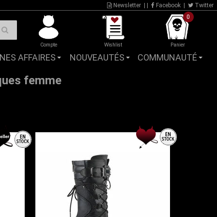
Newsletter
| |
Facebook
|
Twitter
0
Compte
Wishlist
Panier
NES AFFAIRES
NOUVEAUTÉS
COMMUNAUTÉ
iques femme