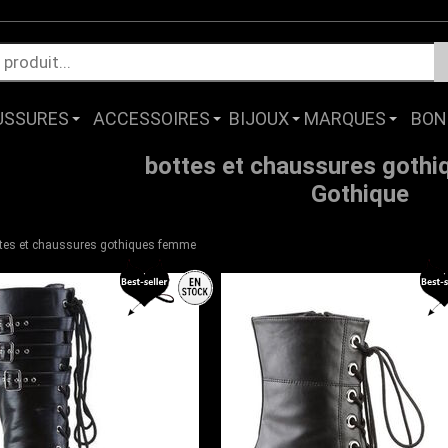
USSURES
ACCESSOIRES
BIJOUX
MARQUES
BON
bottes et chaussures goth
Gothique
tes et chaussures gothiques femme