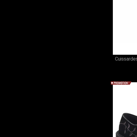
Cuissard