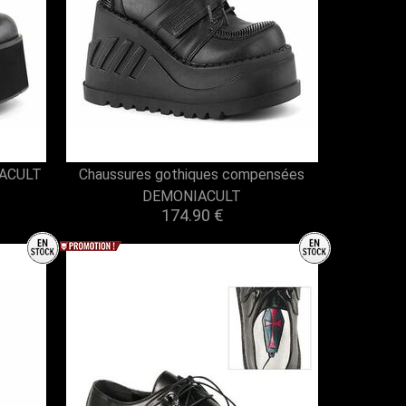
IACULT
Chaussures gothiques compensées
DEMONIACULT
174.90 €