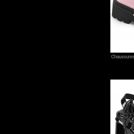
Chaussur